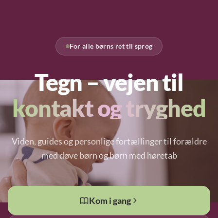
For alle børns ret til sprog
Tegn – vejen til
kontakt og tryghed
Viden, guides og personlige fortællinger til forældre
med døve børn og børn med høretab
Kom i gang