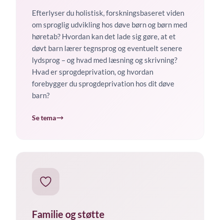
Efterlyser du holistisk, forskningsbaseret viden
om sproglig udvikling hos døve børn og børn med
høretab? Hvordan kan det lade sig gøre, at et
døvt barn lærer tegnsprog og eventuelt senere
lydsprog – og hvad med læsning og skrivning?
Hvad er sprogdeprivation, og hvordan
forebygger du sprogdeprivation hos dit døve
barn?
Se tema
Familie og støtte