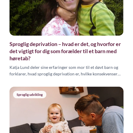
Sproglig deprivation – hvad er det, og hvorfor er
det vigtigt for dig som forælder til et barn med
høretab?
Katja Lund deler sine erfaringer som mor til et døvt barn og
forklarer, hvad sproglig deprivation er, hvilke konsekvenser
det kan have, og hvad du som forælder kan gøre for at sikre dit
barns sproglige udvikling.
Sproglig udvikling