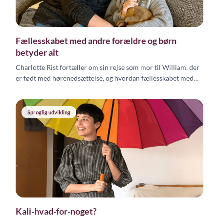
Fællesskabet med andre forældre og børn
betyder alt
Charlotte Rist fortæller om sin rejse som mor til William, der
er født med hørenedsættelse, og hvordan fællesskabet med
andre forældre og tegnsprog har gjort en afgørende forskel.
Sproglig udvikling
Kali-hvad-for-noget?