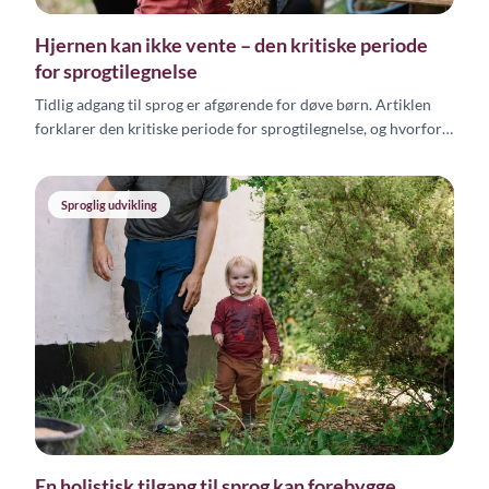
Hjernen kan ikke vente – den kritiske periode
for sprogtilegnelse
Tidlig adgang til sprog er afgørende for døve børn. Artiklen
forklarer den kritiske periode for sprogtilegnelse, og hvorfor
sproglig stimulation i de første leveår er essentiel.
Sproglig udvikling
En holistisk tilgang til sprog kan forebygge