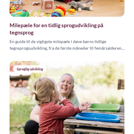
Milepæle for en tidlig sprogudvikling på
tegnsprog
En guide til de vigtigste milepæle i døve børns tidlige
tegnsprogsudvikling, fra de første måneder til femårsalderen,
baseret på international forskning.
Sproglig udvikling