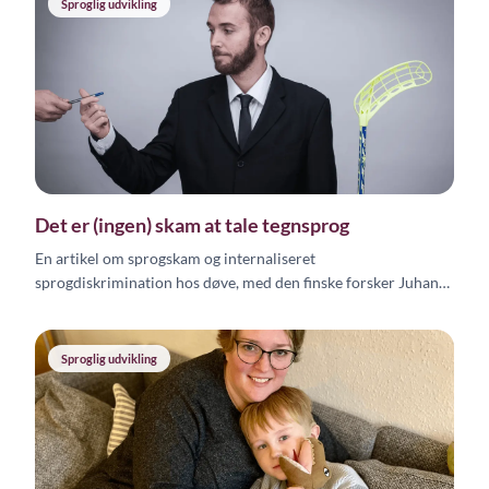
Sproglig udvikling
Det er (ingen) skam at tale tegnsprog
En artikel om sprogskam og internaliseret
sprogdiskrimination hos døve, med den finske forsker Juhana
Salonens personlige beretning om sin rejse med finsk
tegnsprog.
Sproglig udvikling