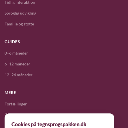
Tidlig interaktion
Sproglig udvikling
Familie og støtte
GUIDES
0–6 måneder
6–12 måneder
12–24 måneder
MERE
Fortællinger
Om projektet
Cookies på tegnsprogspakken.dk
Kontakt