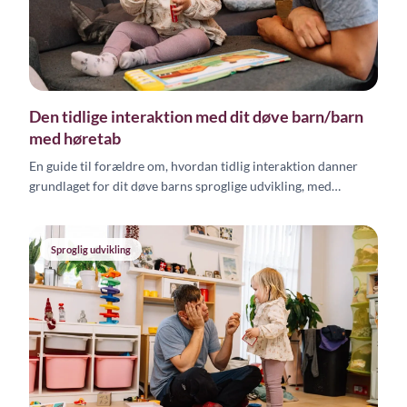
Den tidlige interaktion med dit døve barn/barn
med høretab
En guide til forældre om, hvordan tidlig interaktion danner
grundlaget for dit døve barns sproglige udvikling, med
konkrete teknikker til visuel kommunikation.
Sproglig udvikling