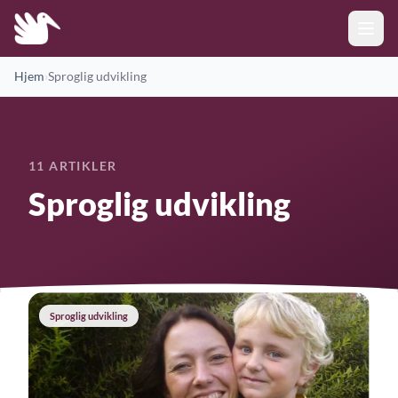
Hjem
›
Sproglig udvikling
11 ARTIKLER
Sproglig udvikling
Sproglig udvikling