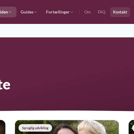
iden
Guides
Fortællinger
Om
FAQ
Kontakt
te
Sproglig udvikling