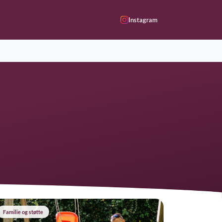
Instagram
Familie og støtte