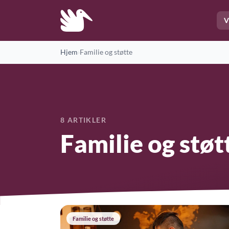
V
Hjem
›
Familie og støtte
8 ARTIKLER
Familie og støt
Familie og støtte