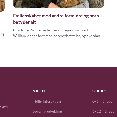
Fællesskabet med andre forældre og børn
betyder alt
Charlotte Rist fortæller om sin rejse som mor til
rog
William, der er født med hørenedsættelse, og hvordan
fællesskabet med andre forældre og tegnsprog har gjort
en afgørende forskel.
VIDEN
GUIDES
Tidlig interaktion
0–6 måneder
akker
Sproglig udvikling
6–12 måneder