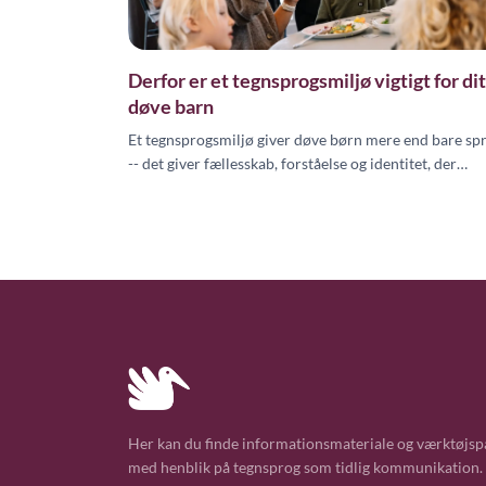
Derfor er et tegnsprogsmiljø vigtigt for dit
døve barn
Et tegnsprogsmiljø giver døve børn mere end bare sp
-- det giver fællesskab, forståelse og identitet, der
styrker barnets sproglige, sociale og personlige
udvikling.
Her kan du finde informationsmateriale og værktøjsp
med henblik på tegnsprog som tidlig kommunikation.