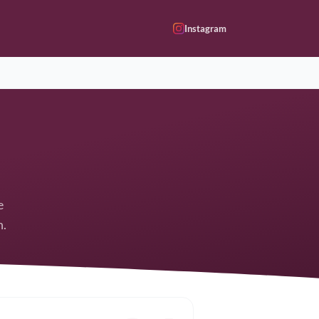
Instagram
e
n.