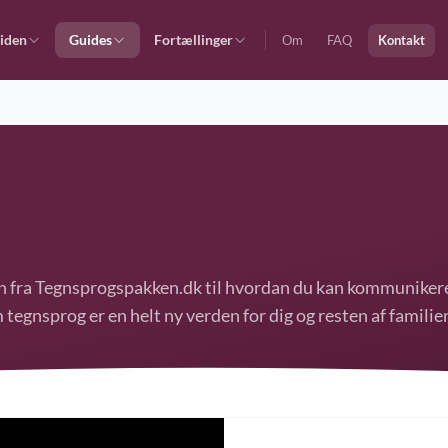
iden
Guides
Fortællinger
Om
FAQ
Kontakt
on fra Tegnsprogspakken.dk til hvordan du kan kommuniker
 tegnsprog er en helt ny verden for dig og resten af familie