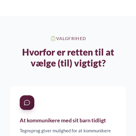
VALGFRIHED
Hvorfor er retten til at
vælge (til) vigtigt?
At kommunikere med sit barn tidligt
Tegnsprog giver mulighed for at kommunikere