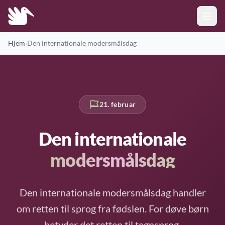
Hjem
›
Den internationale modersmålsdag
21. februar
Den internationale
modersmålsdag
Den internationale modersmålsdag handler
om retten til sprog fra fødslen. For døve børn
betyder det retten til tegnsprog.