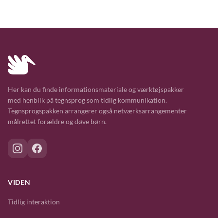
Her kan du finde informationsmateriale og værktøjspakker
med henblik på tegnsprog som tidlig kommunikation.
Tegnsprogspakken arrangerer også netværksarrangementer
målrettet forældre og døve børn.
VIDEN
Tidlig interaktion