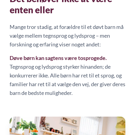
enten eller
Mange tror stadig, at forældre til et døvt barn må
vælge mellem tegnsprog og lydsprog – men
forskning og erfaring viser noget andet:
Døve børn kan sagtens være tosprogede.
Tegnsprog og lydsprog styrker hinanden; de
konkurrerer ikke. Alle børn har ret til et sprog, og
familier har ret til at vælge den vej, der giver deres
barn de bedste muligheder.