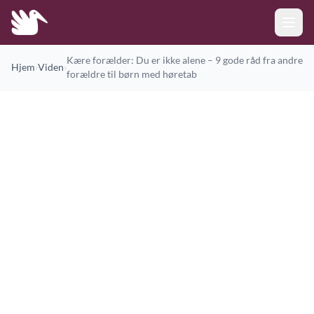
Kære forælder: Du er ikke alene – 9 gode råd fra andre
Hjem
›
Viden
›
forældre til børn med høretab