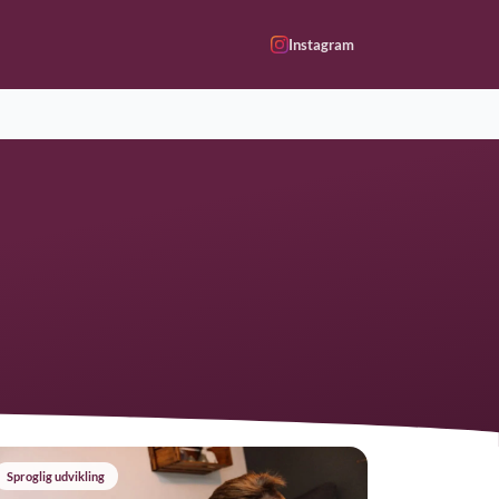
Instagram
Sproglig udvikling