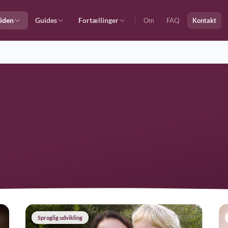
iden
Guides
Fortællinger
Om
FAQ
Kontakt
Sproglig udvikling