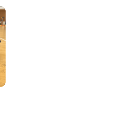
en afgørende forskel.