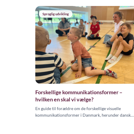
Sproglig udvikling
Forskellige kommunikationsformer –
hvilken en skal vi vælge?
En guide til forældre om de forskellige visuelle
kommunikationsformer i Danmark, herunder dansk
tegnsprog, tegn til tale, tegnstøttet kommunikation og
babytegn.